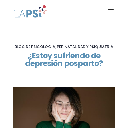
BLOG DE PSICOLOGÍA, PERINATALIDAD Y PSIQUIATRÍA
¿Estoy sufriendo de
depresión posparto?