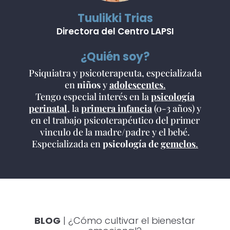
Tuulikki Trias
Directora del Centro LAPSI
¿Quién soy?
Psiquiatra y psicoterapeuta, especializada
en
niños
y
adolescentes
.
Tengo especial interés en la
psicología
perinatal
, la
primera infancia
(0-3 años) y
en el trabajo psicoterapéutico del primer
vinculo de la madre/padre y el bebé.
Especializada en
psicología de
gemelos
.
BLOG
| ¿Cómo cultivar el bienestar