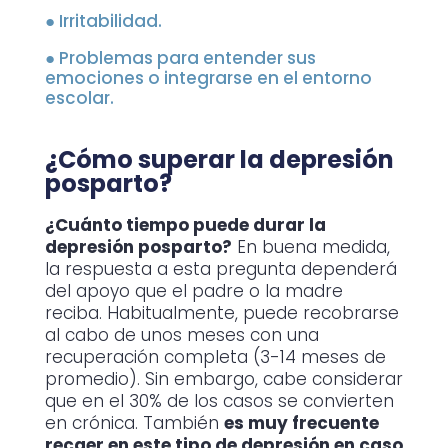
●
Irritabilidad.
●
Problemas para entender sus
emociones o integrarse en el entorno
escolar.
¿Cómo superar la depresión
posparto?
¿Cuánto tiempo puede durar la
depresión posparto?
En buena medida,
la respuesta a esta pregunta dependerá
del apoyo que el padre o la madre
reciba. Habitualmente, puede recobrarse
al cabo de unos meses con una
recuperación completa (3-14 meses de
promedio). Sin embargo, cabe considerar
que en el 30% de los casos se convierten
en crónica. También
es muy frecuente
recaer en este tipo de depresión en caso