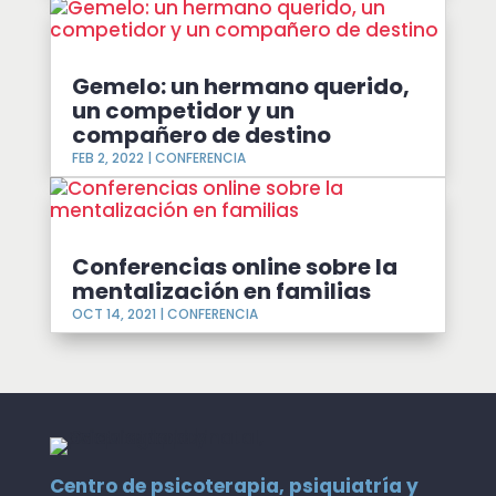
Gemelo: un hermano querido,
un competidor y un
compañero de destino
FEB 2, 2022
|
CONFERENCIA
Conferencias online sobre la
mentalización en familias
OCT 14, 2021
|
CONFERENCIA
Centro de psicoterapia, psiquiatría y