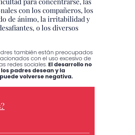
ificultad para concentrarse, las
ionales con los compañeros, los
o de ánimo, la irritabilidad y
desafiantes, o los diversos
adres también están preocupados
lacionados con el uso excesivo de
las redes sociales.
El desarrollo no
los padres desean y la
 puede volverse negativa.
s
?