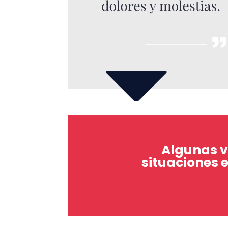
Algunas v
situaciones 