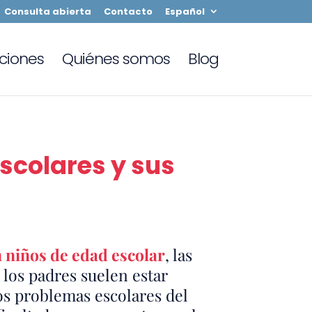
Consulta abierta
Contacto
Español
ciones
Quiénes somos
Blog
escolares y sus
n niños de edad escolar
, las
los padres suelen estar
os problemas escolares del