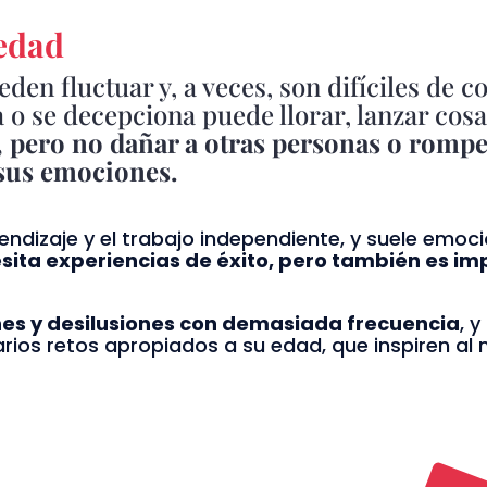
 edad
en fluctuar y, a veces, son difíciles de c
a o se decepciona puede llorar, lanzar cos
, pero no dañar a otras personas o romp
 sus emociones.
rendizaje y el trabajo independiente, y suele emo
sita experiencias de éxito, pero también es im
nes y desilusiones con demasiada frecuencia
, 
rios retos apropiados a su edad, que inspiren al n