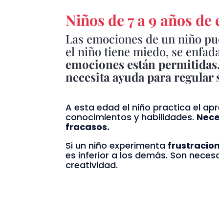
Niños de 7 a 9 años de
Las emociones de un niño pued
el niño tiene miedo, se enfad
emociones están permitidas
necesita ayuda para regular
A esta edad el niño practica el ap
conocimientos y habilidades.
Nece
fracasos.
Si un niño experimenta
frustracio
es inferior a los demás. Son necesa
creatividad.