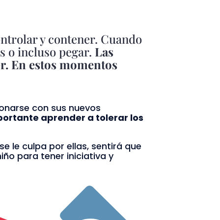
ontrolar y contener. Cuando
as o incluso pegar.
Las
er. En estos momentos
cionarse con sus nuevos
portante aprender a tolerar los
y se le culpa por ellas, sentirá que
iño para tener iniciativa y