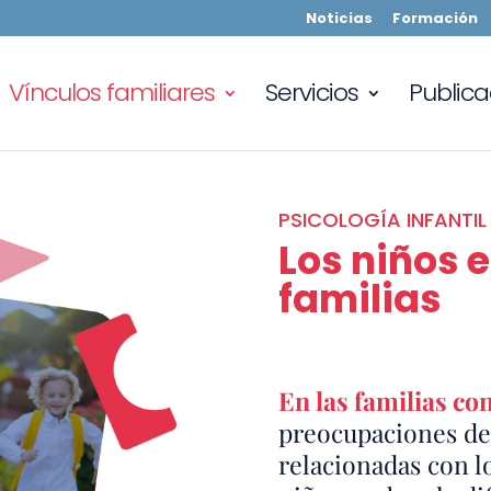
Noticias
Formación
Vínculos familiares
Servicios
Publica
PSICOLOGÍA INFANTIL
Los niños 
familias
En las familias co
preocupaciones de 
relacionadas con l