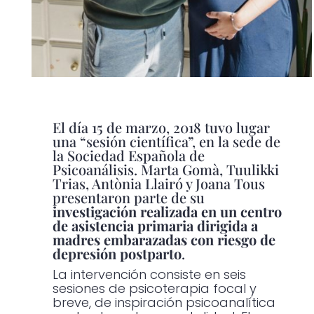
El día 15 de marzo, 2018 tuvo lugar
una “sesión científica”, en la sede de
la Sociedad Española de
Psicoanálisis.
Marta Gomà, Tuulikki
Trias, Antònia Llairó y Joana Tous
presentaron parte de su
investigación realizada en un centro
de asistencia primaria dirigida a
madres embarazadas con riesgo de
depresión postparto
.
La intervención consiste en seis
sesiones de psicoterapia focal y
breve, de inspiración psicoanalítica