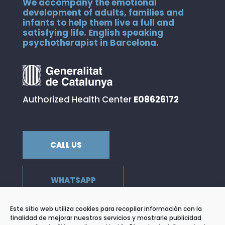
We accompany the emotional
development of adults, families and
infants to help them live a full and
satisfying life. English speaking
psychotherapist in Barcelona.
Authorized Health Center
E08626172
CALL US
WHATSAPP
Este sitio web utiliza cookies para recopilar información con la
finalidad de mejorar nuestros servicios y mostrarle publicidad