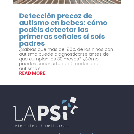
Detección precoz de
autismo en bebes: cómo
podéis detectar las
primeras señales si sois
padres
¿Sabías que más del 80% de los niños con
autismo puede diagnosticarse antes de
que cumplan los 30 meses? ¿Cómo
puedes saber si tu bebé padece de
autismo?
READ MORE