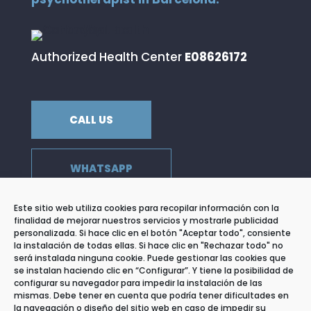
Authorized Health Center
E08626172
CALL US
WHATSAPP
Este sitio web utiliza cookies para recopilar información con la
finalidad de mejorar nuestros servicios y mostrarle publicidad
personalizada. Si hace clic en el botón "Aceptar todo", consiente
ADDRESS
la instalación de todas ellas. Si hace clic en "Rechazar todo" no
c/ de Llançà, 39 Entresuelo 3
será instalada ninguna cookie. Puede gestionar las cookies que
08015 Barcelona
se instalan haciendo clic en “Configurar”. Y tiene la posibilidad de
configurar su navegador para impedir la instalación de las
EMAIL
mismas. Debe tener en cuenta que podría tener dificultades en
info@centrolapsi.com
la navegación o diseño del sitio web en caso de impedir su