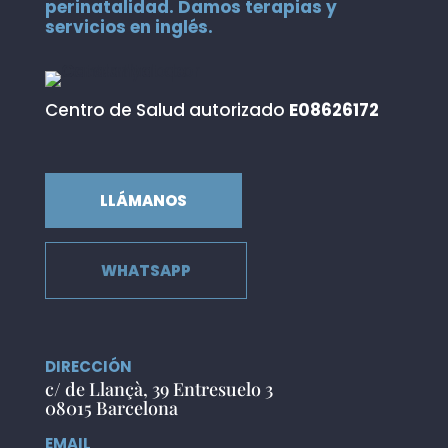
perinatalidad. Damos terapias y
servicios en inglés.
Centro de Salud autorizado
E08626172
LLÁMANOS
WHATSAPP
DIRECCIÓN
c/ de Llançà, 39 Entresuelo 3
08015 Barcelona
EMAIL