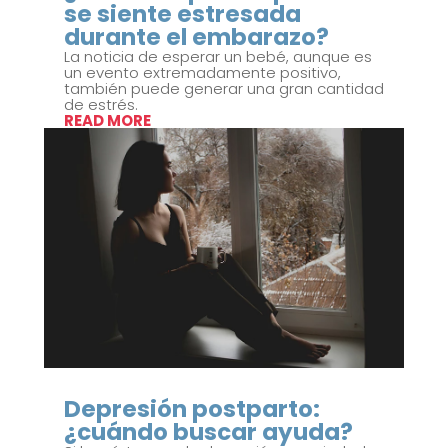
se siente estresada
durante el embarazo?
La noticia de esperar un bebé, aunque es
un evento extremadamente positivo,
también puede generar una gran cantidad
de estrés.
READ MORE
Depresión postparto:
¿cuándo buscar ayuda?