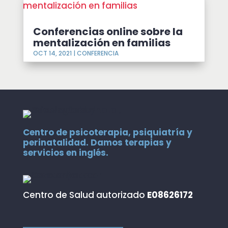
Conferencias online sobre la
mentalización en familias
OCT 14, 2021
|
CONFERENCIA
Centro de psicoterapia, psiquiatría y
perinatalidad. Damos terapias y
servicios en inglés.
Centro de Salud autorizado
E08626172